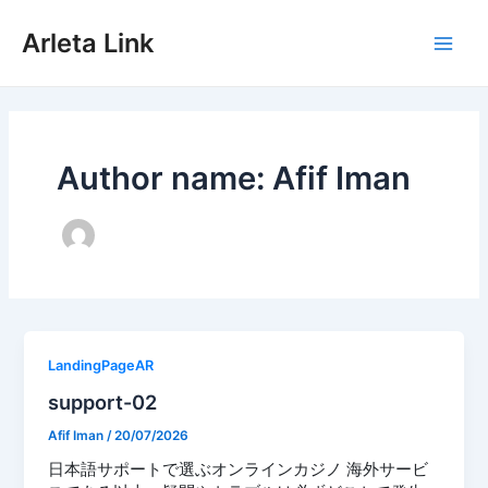
Skip
to
Arleta Link
content
Main
Men
Author name: Afif Iman
LandingPageAR
support-02
Afif Iman
/
20/07/2026
日本語サポートで選ぶオンラインカジノ 海外サービ