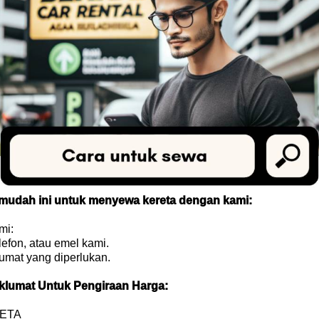
h mudah ini untuk menyewa kereta dengan kami:
mi:
lefon, atau emel kami.
umat yang diperlukan.
aklumat Untuk Pengiraan Harga:
RETA