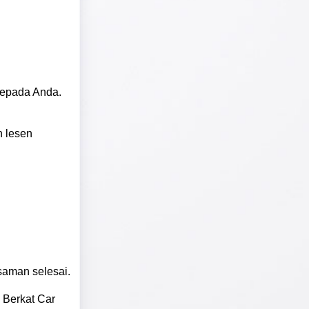
kepada Anda.
n lesen
saman selesai.
 Berkat Car