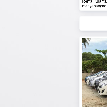
Rental Kuanta
menyenangkan