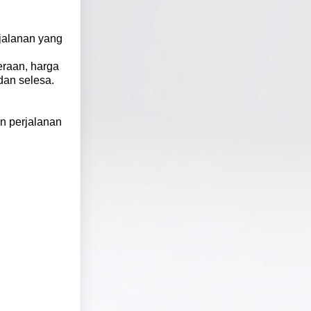
jalanan yang
eraan, harga
dan selesa.
n perjalanan