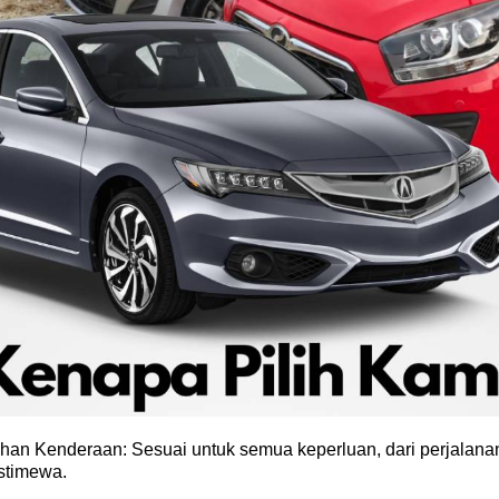
ihan Kenderaan: Sesuai untuk semua keperluan, dari perjalana
istimewa.