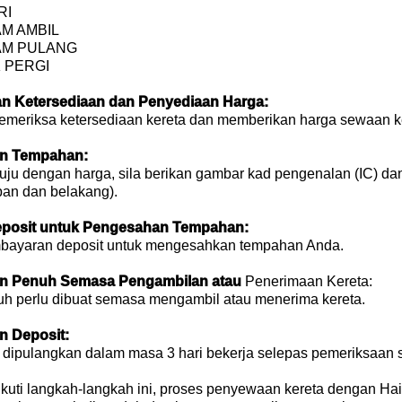
RI
AM AMBIL
JAM PULANG
K PERGI
an Ketersediaan dan Penyediaan Harga:
emeriksa ketersediaan kereta dan memberikan harga sewaan 
an Tempahan:
tuju dengan harga, sila berikan gambar kad pengenalan (IC) da
an dan belakang).
eposit untuk Pengesahan Tempahan:
bayaran deposit untuk mengesahkan tempahan Anda.
an Penuh Semasa Pengambilan atau
Penerimaan Kereta:
uh perlu dibuat semasa mengambil atau menerima kereta.
n Deposit:
n dipulangkan dalam masa 3 hari bekerja selepas pemeriksaan 
uti langkah-langkah ini, proses penyewaan kereta dengan Hai