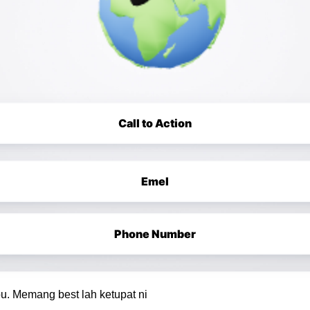
Call to Action
Emel
Phone Number
u. Memang best lah ketupat ni