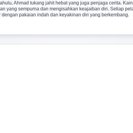
hulu, Ahmad tukang jahit hebat yang juga penjaga cerita. Kai
ian yang sempurna dan mengisahkan keajaiban diri. Setiap pe
ar dengan pakaian indah dan keyakinan diri yang berkembang.